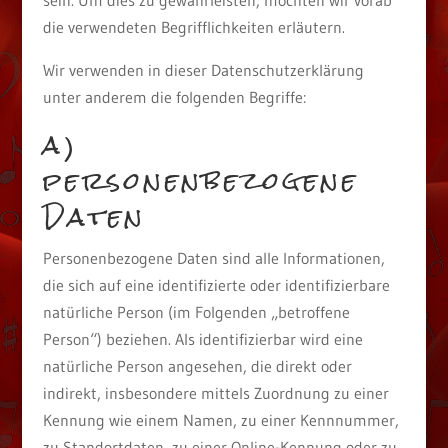
sein. Um dies zu gewährleisten, möchten wir vorab
die verwendeten Begrifflichkeiten erläutern.
Wir verwenden in dieser Datenschutzerklärung
unter anderem die folgenden Begriffe:
a)
personenbezogene
Daten
Personenbezogene Daten sind alle Informationen,
die sich auf eine identifizierte oder identifizierbare
natürliche Person (im Folgenden „betroffene
Person“) beziehen. Als identifizierbar wird eine
natürliche Person angesehen, die direkt oder
indirekt, insbesondere mittels Zuordnung zu einer
Kennung wie einem Namen, zu einer Kennnummer,
zu Standortdaten, zu einer Online-Kennung oder zu