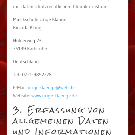
mit datenschutzrechtlichem Charakter ist die:
Musikschule Urige Klänge
Ricarda Klang
Holderweg 23
76199 Karlsruhe
Deutschland
Tel.: 0721-9892228
E-Mail:
urige.klaenge@web.de
Website:
www.urige-klaenge.de
3. Erfassung von
allgemeinen Daten
und Informationen