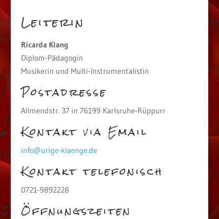
Leiterin
Ricarda Klang
Diplom-Pädagogin
Musikerin und Multi-Instrumentalistin
Postadresse
Allmendstr. 37 in 76199 Karlsruhe-Rüppurr
Kontakt via Email
info@urige-klaenge.de
Kontakt telefonisch
0721-9892228
Öffnungszeiten