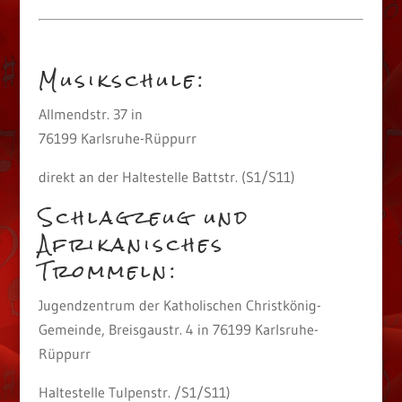
Musikschule:
Allmendstr. 37 in
76199 Karlsruhe-Rüppurr
direkt an der Haltestelle Battstr. (S1/S11)
Schlagzeug und
Afrikanisches
Trommeln:
Jugendzentrum der Katholischen Christkönig-
Gemeinde, Breisgaustr. 4 in 76199 Karlsruhe-
Rüppurr
Haltestelle Tulpenstr. /S1/S11)