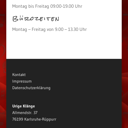
Montag bis Freitag 09:00-19.00 Uhr
Bürozeiten
Montag – Freitag von 9.00 – 13.30 Uhr
Kontakt
Impressum
Datenschutzerklärung
Urige Klänge
Allmendstr. 37
76199 Karlsruhe-Rüppurr