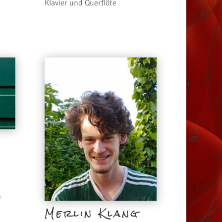
Klavier und Querflöte
h
Merlin Klang