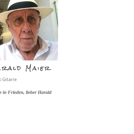
arald Maier
:
Gitarre
 in Frieden, lieber Harald