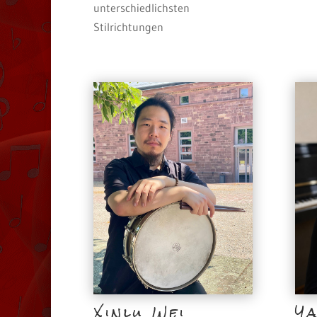
unterschiedlichsten
Stilrichtungen
Xinlu Wei
Ya