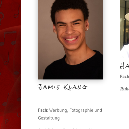
H
Fach
Jamie Klang
Ruhe
Fach:
Werbung, Fotographie und
Gestaltung