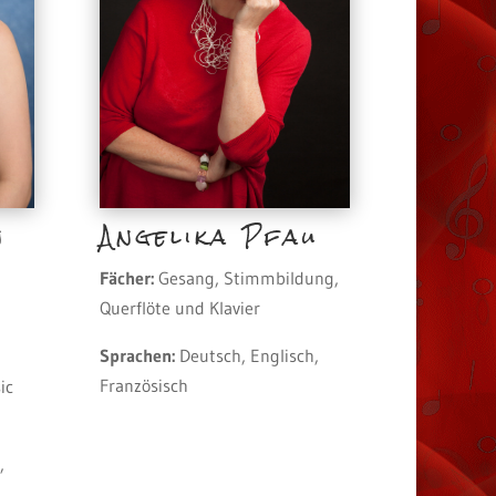
n
Angelika Pfau
Fächer:
Gesang, Stimmbildung,
Querflöte und Klavier
Sprachen:
Deutsch, Englisch,
Französisch
ic
,