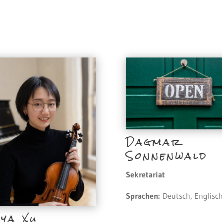
Dagmar
Sonnenwald
Sekretariat
Sprachen:
Deutsch, Englisc
ya Xu