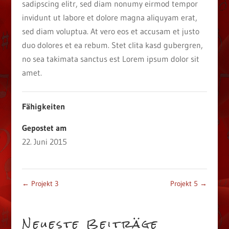
sadipscing elitr, sed diam nonumy eirmod tempor
invidunt ut labore et dolore magna aliquyam erat,
sed diam voluptua. At vero eos et accusam et justo
duo dolores et ea rebum. Stet clita kasd gubergren,
no sea takimata sanctus est Lorem ipsum dolor sit
amet.
Fähigkeiten
Gepostet am
22. Juni 2015
←
Projekt 3
Projekt 5
→
Neueste Beiträge