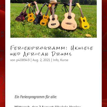
Ferienprogramm: Ukulele
und African Drums
von
p408949
|
Aug. 2, 2021
|
Info
,
Kurse
Ein Ferienprogramm für alle: