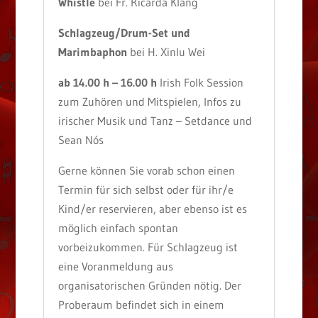
Whistle
bei Fr. Ricarda Klang
Schlagzeug/Drum-Set und
Marimbaphon
bei H. Xinlu Wei
ab 14.00 h – 16.00 h
Irish Folk Session
zum Zuhören und Mitspielen, Infos zu
irischer Musik und Tanz – Setdance und
Sean Nós
Gerne können Sie vorab schon einen
Termin für sich selbst oder für ihr/e
Kind/er reservieren, aber ebenso ist es
möglich einfach spontan
vorbeizukommen. Für Schlagzeug ist
eine Voranmeldung aus
organisatorischen Gründen nötig. Der
Proberaum befindet sich in einem