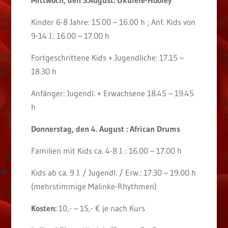
Mittwoch, den 3.August: Ukulele-Hooley
Kinder 6-8 Jahre: 15.00 – 16.00 h ; Anf. Kids von
9-14 J.: 16.00 – 17.00 h
Fortgeschrittene Kids + Jugendliche: 17.15 –
18.30 h
Anfänger: Jugendl. + Erwachsene 18.45 – 19.45
h
Donnerstag, den 4. August : African Drums
Familien mit Kids ca. 4-8 J. : 16.00 – 17.00 h
Kids ab ca. 9 J. / Jugendl. / Erw.: 17.30 – 19.00 h
(mehrstimmige Malinke-Rhythmen)
Kosten:
10,- – 15,- € je nach Kurs