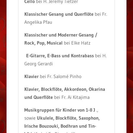
Cello
bei H. Jeremy Tietzer
Klassischer Gesang und Querflöte
bei Fr.
Angelika Pfau
Klassischer und Moderner Gesang /
Rock, Pop, Musical
bei Elke Hatz
E-Gitarre, E-Bass und Kontrabass
bei H.
Georg Gerardi
Klavier
bei Fr. Salomé Pinho
Klavier, Blockflöte, Akkordeon, Okarina
und Querflöte
bei Fr. Ai Kitajima
Musikgruppen für Kinder von 1-8 J
.,
sowie
Ukulele, Blockflöte, Saxophon,
Irische Bouzouki, Bodhran und Tin-