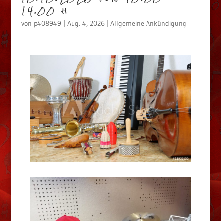
14.00 h
von
p408949
|
Aug. 4, 2026
|
Allgemeine Ankündigung