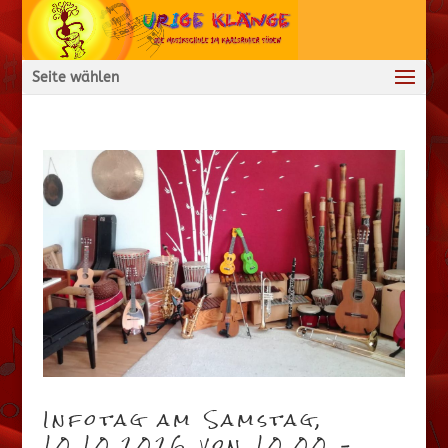
Seite wählen
Infotag am Samstag,
10.10.2026 von 10.00 –