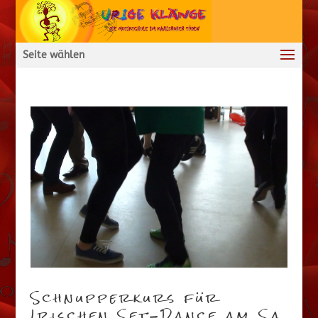
Seite wählen
Schnupperkurs für
Irischen Set-Dance am Sa,