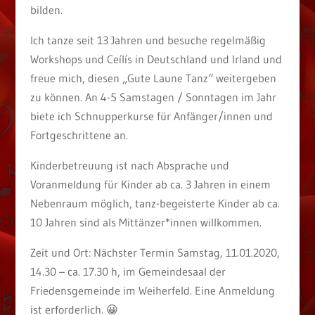
bilden.
Ich tanze seit 13 Jahren und besuche regelmäßig
Workshops und Ceílís in Deutschland und Irland und
freue mich, diesen „Gute Laune Tanz“ weitergeben
zu können. An 4-5 Samstagen / Sonntagen im Jahr
biete ich Schnupperkurse für Anfänger/innen und
Fortgeschrittene an.
Kinderbetreuung ist nach Absprache und
Voranmeldung für Kinder ab ca. 3 Jahren in einem
Nebenraum möglich, tanz-begeisterte Kinder ab ca.
10 Jahren sind als Mittänzer*innen willkommen.
Zeit und Ort: Nächster Termin Samstag, 11.01.2020,
14.30 – ca. 17.30 h, im Gemeindesaal der
Friedensgemeinde im Weiherfeld. Eine Anmeldung
ist erforderlich. 😀