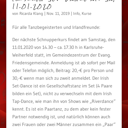
11.01.2020
von
Ricarda Klang
|
Nov. 11, 2019
|
Info
,
Kurse
Für alle Tanzbegeisterten und Irlandfreunde:
Der nächste Schnupperkurs findet am Samstag, den
11.01.2020 von 14.30 – ca. 17.30 h in Karlsruhe-
Weiherfeld statt, im Gemeindezentrum der Evang.
Friedensgemeinde. Anmeldung ist ab sofort per Mail
oder Telefon möglich, Beitrag: 20,-€ pro Person und
30,-€ wenn man sich zu zweit anmeldet. Der Irish
Set-Dance ist ein Gesellschaftstanz im Set (4 Paare
bilden ein Set), nicht zu verwechseln mit dem Irish
Tap-Dance, wie man ihn von Shows wie „Riverdance“
kennt. Es ist ein Paartanz, zu dem aber kein fester
Partner notwendig ist, und natürlich können auch
zwei Frauen oder zwei Männer zusammen ein „Paar“